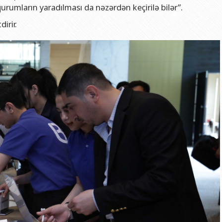
qurumların yaradılması da nəzərdən keçirilə bilər”.
irir.