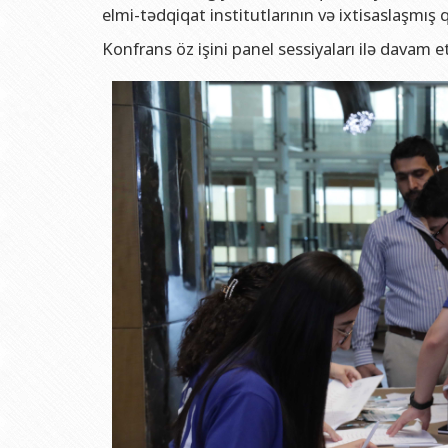
elmi-tədqiqat institutlarının və ixtisaslaşmış 
Konfrans öz işini panel sessiyaları ilə davam etd