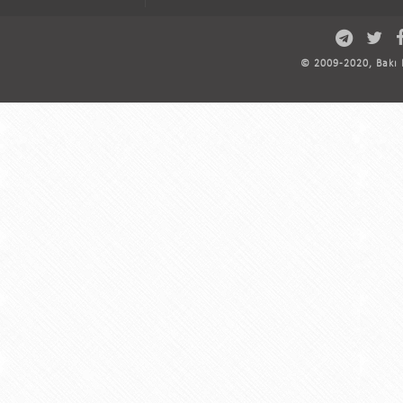
© 2009-2020, Bakı D