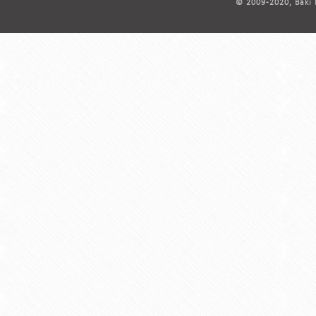
© 2009-2020, Bakı D