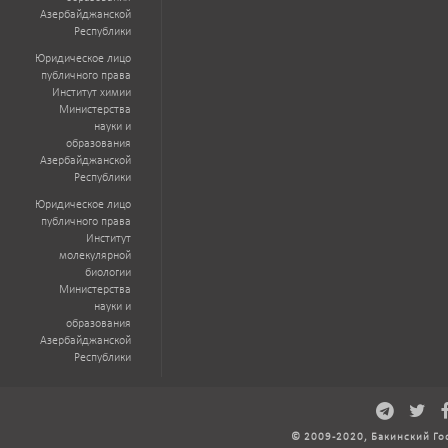
Азербайджанской
Республики
Юридическое лицо
публичного права
Институт химии
Министерства
науки и
образования
Азербайджанской
Республики
Юридическое лицо
публичного права
Институт
молекулярной
биологии
Министерства
науки и
образования
Азербайджанской
Республики
© 2009-2020, Бакинский Го