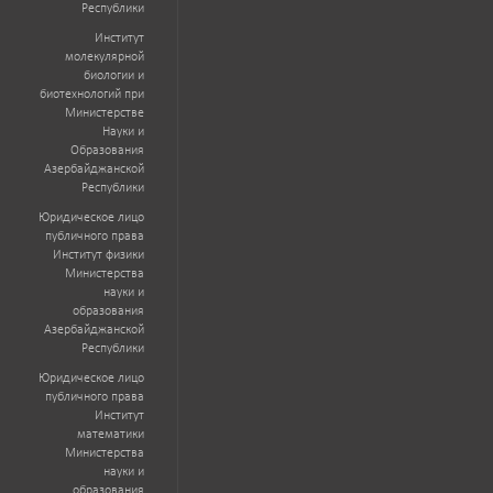
Республики
Институт
молекулярной
биологии и
биотехнологий при
Министерстве
Науки и
Образования
Азербайджанской
Республики
Юридическое лицо
публичного права
Институт физики
Министерства
науки и
образования
Азербайджанской
Республики
Юридическое лицо
публичного права
Институт
математики
Министерства
науки и
образования