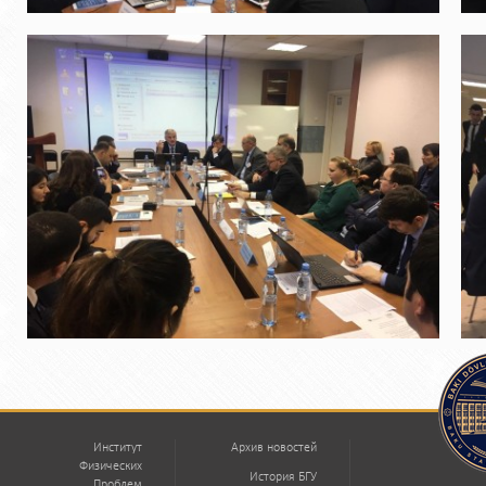
Институт
Архив новостей
Физических
История БГУ
Проблем