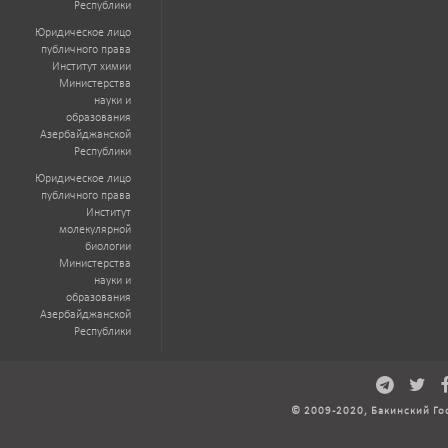
Республики
Юридическое лицо
публичного права
Институт химии
Министерства
науки и
образования
Азербайджанской
Республики
Юридическое лицо
публичного права
Институт
молекулярной
биологии
Министерства
науки и
образования
Азербайджанской
Республики
© 2009-2020, Бакинский Го