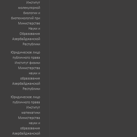
Институт
молекулярной
биологии и
биотехнологий при
Министерстве
Науки и
Образования
Азербайджанской
Республики
Юридическое лицо
публичного права
Институт физики
Министерства
науки и
образования
Азербайджанской
Республики
Юридическое лицо
публичного права
Институт
математики
Министерства
науки и
образования
Азербайджанской