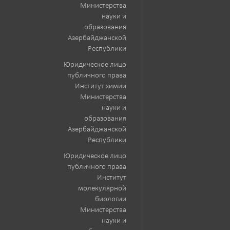
Министерства
науки и
образования
Азербайджанской
Республики
Юридическое лицо
публичного права
Институт химии
Министерства
науки и
образования
Азербайджанской
Республики
Юридическое лицо
публичного права
Институт
молекулярной
биологии
Министерства
науки и