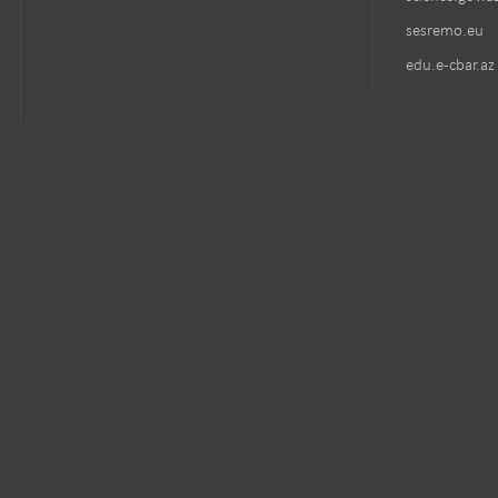
sesremo.eu
edu.e-cbar.az