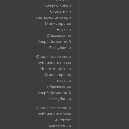
молекулярной
биологии и
биотехнологий при
Министерстве
Науки и
Образования
Азербайджанской
Республики
Юридическое лицо
публичного права
Институт физики
Министерства
науки и
образования
Азербайджанской
Республики
Юридическое лицо
публичного права
Институт
математики