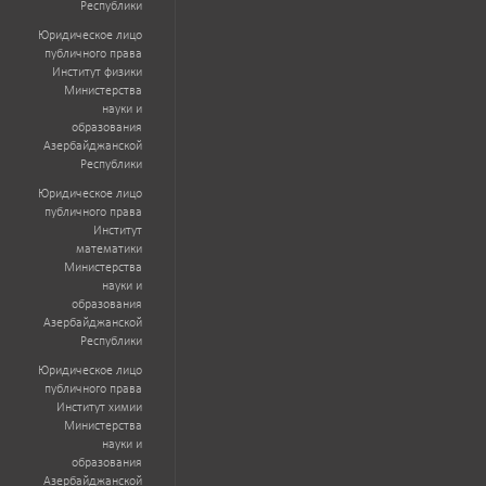
Республики
Юридическое лицо
публичного права
Институт физики
Министерства
науки и
образования
Азербайджанской
Республики
Юридическое лицо
публичного права
Институт
математики
Министерства
науки и
образования
Азербайджанской
Республики
Юридическое лицо
публичного права
Институт химии
Министерства
науки и
образования
Азербайджанской