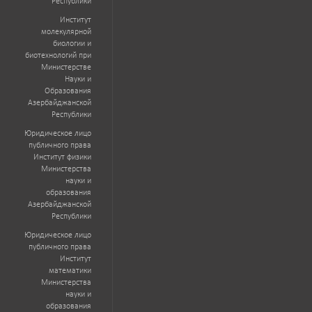
Республики
Институт
молекулярной
биологии и
биотехнологий при
Министерстве
Науки и
Образования
Азербайджанской
Республики
Юридическое лицо
публичного права
Институт физики
Министерства
науки и
образования
Азербайджанской
Республики
Юридическое лицо
публичного права
Институт
математики
Министерства
науки и
образования