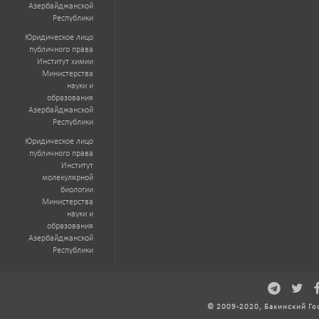
Азербайджанской
Республики
Юридическое лицо
публичного права
Институт химии
Министерства
науки и
образования
Азербайджанской
Республики
Юридическое лицо
публичного права
Институт
молекулярной
биологии
Министерства
науки и
образования
Азербайджанской
Республики
© 2009-2020, Бакинский Го