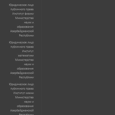
Юридическое лицо
публичного права
Институт физики
Министерства
науки и
образования
Азербайджанской
Республики
Юридическое лицо
публичного права
Институт
математики
Министерства
науки и
образования
Азербайджанской
Республики
Юридическое лицо
публичного права
Институт химии
Министерства
науки и
образования
Азербайджанской