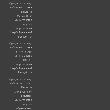
Юридическое лицо
публичного права
Институт
математики
Министерства
науки и
образования
Азербайджанской
Республики
Юридическое лицо
публичного права
Институт химии
Министерства
науки и
образования
Азербайджанской
Республики
Юридическое лицо
публичного права
Институт
молекулярной
биологии
Министерства
науки и
образования