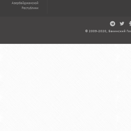
Азербайджанской
Республики
© 2009-2020, Бакинский Го