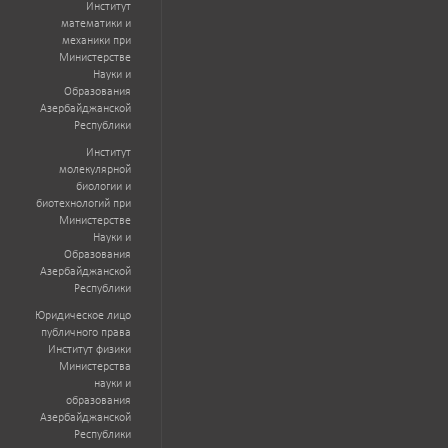
Институт
математики и
механики при
Министерстве
Науки и
Образования
Азербайджанской
Республики
Институт
молекулярной
биологии и
биотехнологий при
Министерстве
Науки и
Образования
Азербайджанской
Республики
Юридическое лицо
публичного права
Институт физики
Министерства
науки и
образования
Азербайджанской
Республики