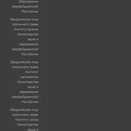
Образования
Азербайджанской
Республики
Юридическое лицо
публичного права
Институт физики
Министерства
науки и
образования
Азербайджанской
Республики
Юридическое лицо
публичного права
Институт
математики
Министерства
науки и
образования
Азербайджанской
Республики
Юридическое лицо
публичного права
Институт химии
Министерства
науки и