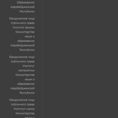
Образования
Азербайджанской
Республики
Юридическое лицо
публичного права
Институт физики
Министерства
науки и
образования
Азербайджанской
Республики
Юридическое лицо
публичного права
Институт
математики
Министерства
науки и
образования
Азербайджанской
Республики
Юридическое лицо
публичного права
Институт химии
Министерства