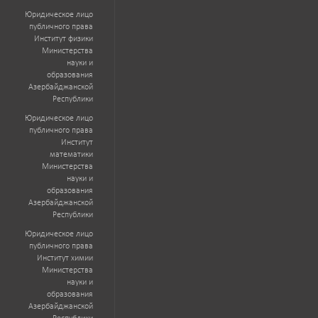
Юридическое лицо
публичного права
Институт физики
Министерства
науки и
образования
Азербайджанской
Республики
Юридическое лицо
публичного права
Институт
математики
Министерства
науки и
образования
Азербайджанской
Республики
Юридическое лицо
публичного права
Институт химии
Министерства
науки и
образования
Азербайджанской