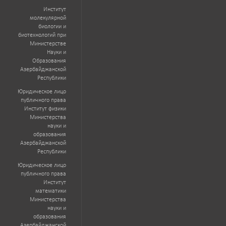
Институт
молекулярной
биологии и
биотехнологий при
Министерстве
Науки и
Образования
Азербайджанской
Республики
Юридическое лицо
публичного права
Институт физики
Министерства
науки и
образования
Азербайджанской
Республики
Юридическое лицо
публичного права
Институт
математики
Министерства
науки и
образования
Азербайджанской