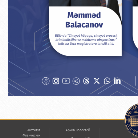
Институт
Архив новостей
Физических