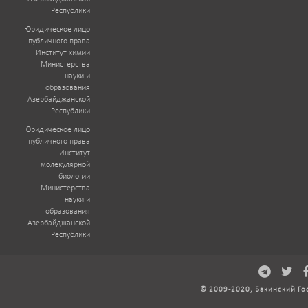
Республики
Юридическое лицо
публичного права
Институт химии
Министерства
науки и
образования
Азербайджанской
Республики
Юридическое лицо
публичного права
Институт
молекулярной
биологии
Министерства
науки и
образования
Азербайджанской
Республики
© 2009-2020, Бакинский Го