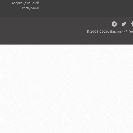
Азербайджанской
Республики
© 2009-2020, Бакинский Го