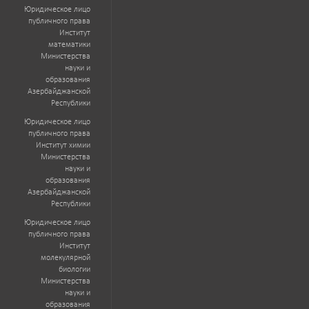
Юридическое лицо
публичного права
Институт
математики
Министерства
науки и
образования
Азербайджанской
Республики
Юридическое лицо
публичного права
Институт химии
Министерства
науки и
образования
Азербайджанской
Республики
Юридическое лицо
публичного права
Институт
молекулярной
биологии
Министерства
науки и
образования