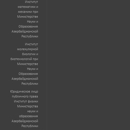
Институт
математики и
механики при
Министерстве
Науки и
Образования
Азербайджанской
Республики
Институт
молекулярной
биологии и
биотехнологий при
Министерстве
Науки и
Образования
Азербайджанской
Республики
Юридическое лицо
публичного права
Институт физики
Министерства
науки и
образования
Азербайджанской
Республики