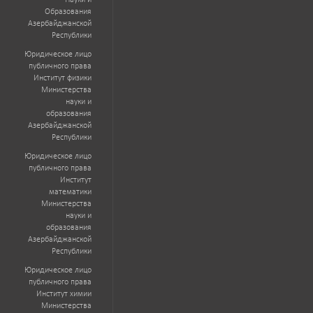
Науки и
Образования
Азербайджанской
Республики
Юридическое лицо
публичного права
Институт физики
Министерства
науки и
образования
Азербайджанской
Республики
Юридическое лицо
публичного права
Институт
математики
Министерства
науки и
образования
Азербайджанской
Республики
Юридическое лицо
публичного права
Институт химии
Министерства