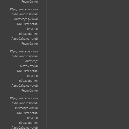
Республики
Юридическое лицо
публичного права
Институт физики
Министерства
науки и
образования
Азербайджанской
Республики
Юридическое лицо
публичного права
Институт
математики
Министерства
науки и
образования
Азербайджанской
Республики
Юридическое лицо
публичного права
Институт химии
Министерства
науки и
образования
Азербайджанской