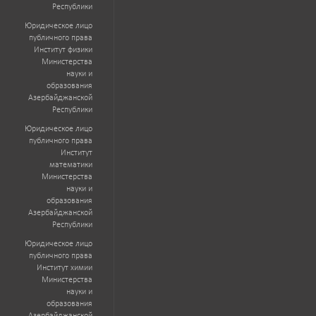
Республики
Юридическое лицо
публичного права
Институт физики
Министерства
науки и
образования
Азербайджанской
Республики
Юридическое лицо
публичного права
Институт
математики
Министерства
науки и
образования
Азербайджанской
Республики
Юридическое лицо
публичного права
Институт химии
Министерства
науки и
образования