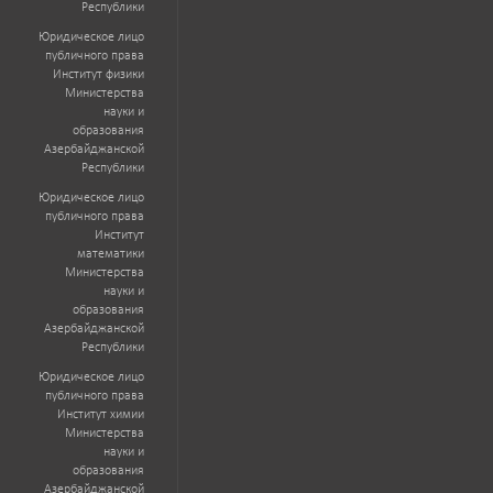
Республики
Юридическое лицо
публичного права
Институт физики
Министерства
науки и
образования
Азербайджанской
Республики
Юридическое лицо
публичного права
Институт
математики
Министерства
науки и
образования
Азербайджанской
Республики
Юридическое лицо
публичного права
Институт химии
Министерства
науки и
образования
Азербайджанской