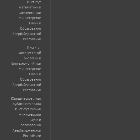
Институт
математики и
механики при
Министерстве
Науки и
Образования
Азербайджанской
Республики
Институт
молекулярной
биологии и
биотехнологий при
Министерстве
Науки и
Образования
Азербайджанской
Республики
Юридическое лицо
публичного права
Институт физики
Министерства
науки и
образования
Азербайджанской
Республики