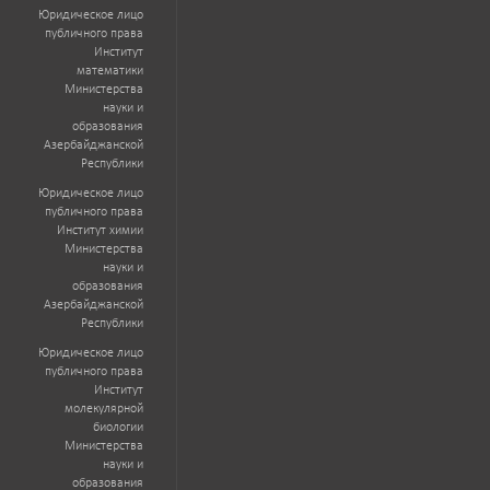
Юридическое лицо
публичного права
Институт
математики
Министерства
науки и
образования
Азербайджанской
Республики
Юридическое лицо
публичного права
Институт химии
Министерства
науки и
образования
Азербайджанской
Республики
Юридическое лицо
публичного права
Институт
молекулярной
биологии
Министерства
науки и
образования