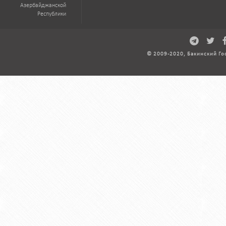
Азербайджанской
Республики
© 2009-2020, Бакинский Го