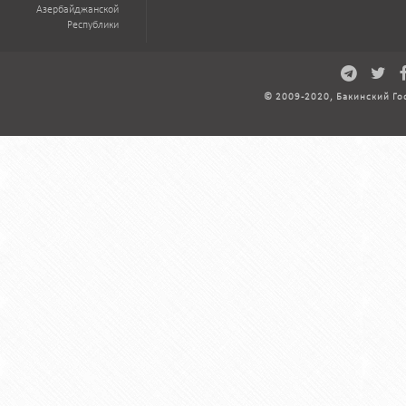
Азербайджанской
Республики
© 2009-2020, Бакинский Го