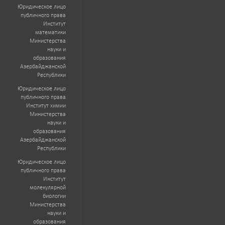
Юридическое лицо
публичного права
Институт
математики
Министерства
науки и
образования
Азербайджанской
Республики
Юридическое лицо
публичного права
Институт химии
Министерства
науки и
образования
Азербайджанской
Республики
Юридическое лицо
публичного права
Институт
молекулярной
биологии
Министерства
науки и
образования