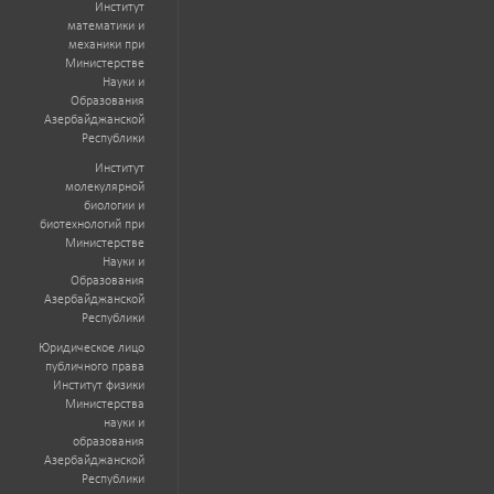
Институт
математики и
механики при
Министерстве
Науки и
Образования
Азербайджанской
Республики
Институт
молекулярной
биологии и
биотехнологий при
Министерстве
Науки и
Образования
Азербайджанской
Республики
Юридическое лицо
публичного права
Институт физики
Министерства
науки и
образования
Азербайджанской
Республики