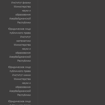
Институт физики
Министерства
науки и
образования
Азербайджанской
Республики
Юридическое лицо
публичного права
Институт
математики
Министерства
науки и
образования
Азербайджанской
Республики
Юридическое лицо
публичного права
Институт химии
Министерства
науки и
образования
Азербайджанской
Республики
Юридическое лицо