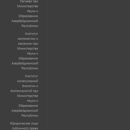
Нагиева при
Министерстве
Науки и
Образования
Азербайджанской
Республики
Институт
математики и
механики при
Министерстве
Науки и
Образования
Азербайджанской
Республики
Институт
молекулярной
биологии и
биотехнологий при
Министерстве
Науки и
Образования
Азербайджанской
Республики
Юридическое лицо
публичного права