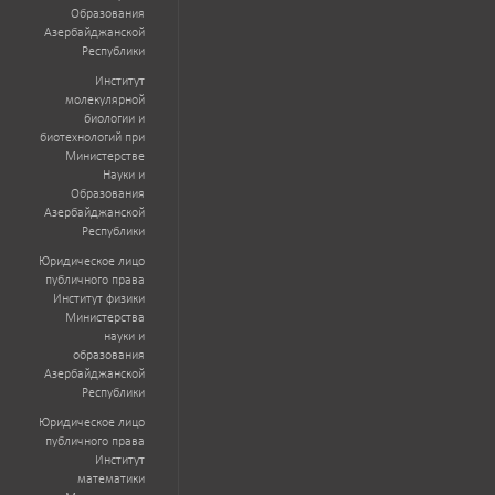
Образования
Азербайджанской
Республики
Институт
молекулярной
биологии и
биотехнологий при
Министерстве
Науки и
Образования
Азербайджанской
Республики
Юридическое лицо
публичного права
Институт физики
Министерства
науки и
образования
Азербайджанской
Республики
Юридическое лицо
публичного права
Институт
математики