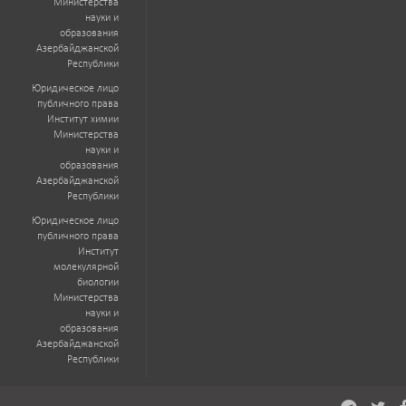
Министерства
науки и
образования
Азербайджанской
Республики
Юридическое лицо
публичного права
Институт химии
Министерства
науки и
образования
Азербайджанской
Республики
Юридическое лицо
публичного права
Институт
молекулярной
биологии
Министерства
науки и
образования
Азербайджанской
Республики