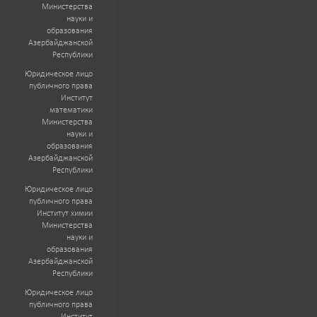
Министерства
науки и
образования
Азербайджанской
Республики
Юридическое лицо
публичного права
Институт
математики
Министерства
науки и
образования
Азербайджанской
Республики
Юридическое лицо
публичного права
Институт химии
Министерства
науки и
образования
Азербайджанской
Республики
Юридическое лицо
публичного права