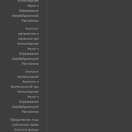
Министерстве
Науки и
Образования
Азербайджанской
Республики
Институт
математики и
механики при
Министерстве
Науки и
Образования
Азербайджанской
Республики
Институт
молекулярной
биологии и
биотехнологий при
Министерстве
Науки и
Образования
Азербайджанской
Республики
Юридическое лицо
публичного права
Институт физики