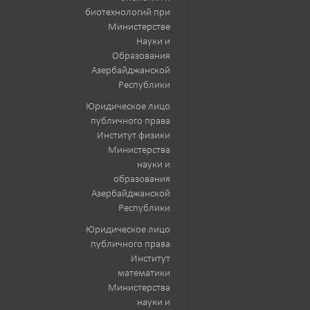
биотехнологий при
Министерстве
Науки и
Образования
Азербайджанской
Республики
Юридическое лицо
публичного права
Институт физики
Министерства
науки и
образования
Азербайджанской
Республики
Юридическое лицо
публичного права
Институт
математики
Министерства
науки и