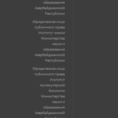
образования
Азербайджанской
Республики
Юридическое лицо
публичного права
Институт химии
Министерства
науки и
образования
Азербайджанской
Республики
Юридическое лицо
публичного права
Институт
молекулярной
биологии
Министерства
науки и
образования
Азербайджанской