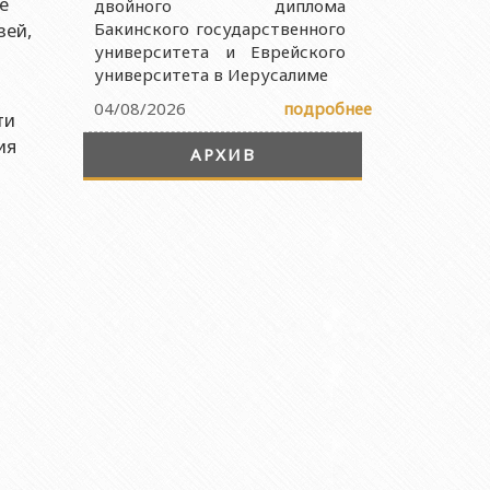
е
двойного диплома
зей,
Бакинского государственного
университета и Еврейского
университета в Иерусалиме
04/08/2026
подробнее
ти
ия
АРХИВ