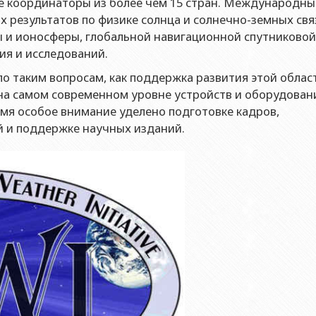
е координаторы из более чем 15 стран. Международны
х результатов по физике солнца и солнечно-земных свя
ы и ионосферы, глобальной навигационной спутниковой
ия и исследований.
о таким вопросам, как поддержка развития этой облас
 на самом современном уровне устройств и оборудован
емя особое внимание уделено подготовке кадров,
 и поддержке научных изданий.