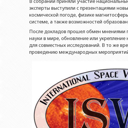
В собрании приняли участие национальны
эксперты выступили с презентациями новы
космической погоде, физике магнитосфер
системе, а также возможностей образован
После докладов прошел обмен мнениями п
науки в мире, обновление или укрепление
для совместных исследований. В то же вр
проведению международных мероприятий