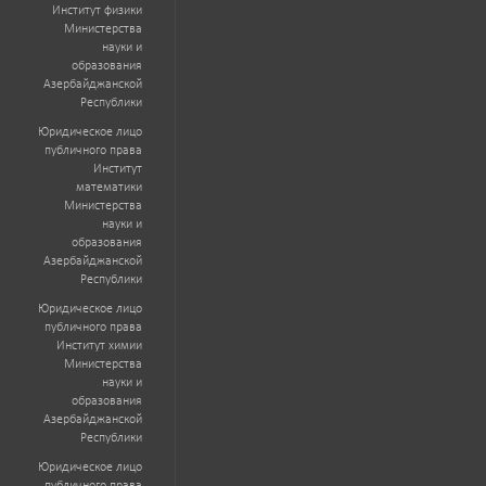
Институт физики
Министерства
науки и
образования
Азербайджанской
Республики
Юридическое лицо
публичного права
Институт
математики
Министерства
науки и
образования
Азербайджанской
Республики
Юридическое лицо
публичного права
Институт химии
Министерства
науки и
образования
Азербайджанской
Республики
Юридическое лицо