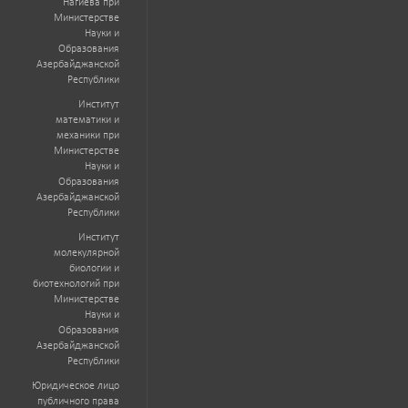
Нагиева при
Министерстве
Науки и
Образования
Азербайджанской
Республики
Институт
математики и
механики при
Министерстве
Науки и
Образования
Азербайджанской
Республики
Институт
молекулярной
биологии и
биотехнологий при
Министерстве
Науки и
Образования
Азербайджанской
Республики
Юридическое лицо
публичного права