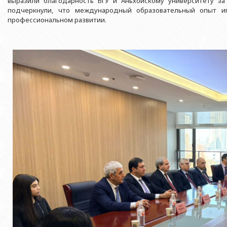
выразили благодарность БГУ и Аньхойскому университету з
подчеркнули, что международный образовательный опыт и
профессиональном развитии.