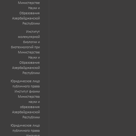
Министерстве
Науки и
Образования
Азербайджанской
Республики
Институт
молекулярной
биологии и
биотехнологий при
Министерстве
Науки и
Образования
Азербайджанской
Республики
Юридическое лицо
публичного права
Институт физики
Министерства
науки и
образования
Азербайджанской
Республики
Юридическое лицо
публичного права