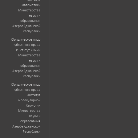
Институт
математики
Министерства
науки и
образования
Азербайджанской
Республики
Юридическое лицо
публичного права
Институт химии
Министерства
науки и
образования
Азербайджанской
Республики
Юридическое лицо
публичного права
Институт
молекулярной
биологии
Министерства
науки и
образования
Азербайджанской
Республики