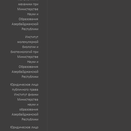
механики при
Министерстве
Науки и
Образования
Азербайджанской
Республики
Институт
молекулярной
биологии и
биотехнологий при
Министерстве
Науки и
Образования
Азербайджанской
Республики
Юридическое лицо
публичного права
Институт физики
Министерства
науки и
образования
Азербайджанской
Республики
Юридическое лицо