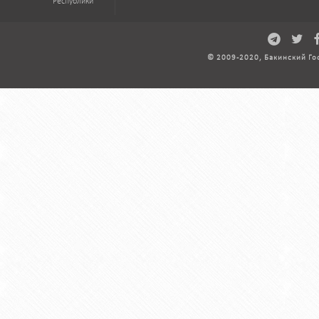
Республики
© 2009-2020, Бакинский Го