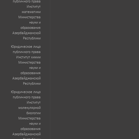
публичного права
Институт
математики
Министерства
науки и
образования
Азербайджанской
Республики
Юридическое лицо
публичного права
Институт химии
Министерства
науки и
образования
Азербайджанской
Республики
Юридическое лицо
публичного права
Институт
молекулярной
биологии
Министерства
науки и
образования
Азербайджанской