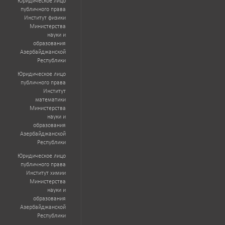
Юридическое лицо
публичного права
Институт физики
Министерства
науки и
образования
Азербайджанской
Республики
Юридическое лицо
публичного права
Институт
математики
Министерства
науки и
образования
Азербайджанской
Республики
Юридическое лицо
публичного права
Институт химии
Министерства
науки и
образования
Азербайджанской
Республики