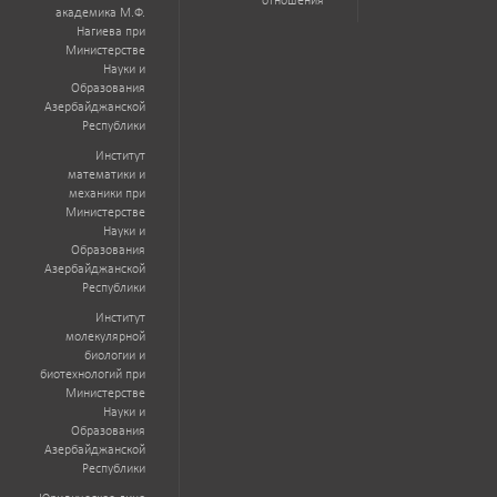
отношения
академика М.Ф.
Нагиева при
Министерстве
Науки и
Образования
Азербайджанской
Республики
Институт
математики и
механики при
Министерстве
Науки и
Образования
Азербайджанской
Республики
Институт
молекулярной
биологии и
биотехнологий при
Министерстве
Науки и
Образования
Азербайджанской
Республики