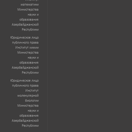
математики
Министерства
науки и
образования
Азербайджанской
Республики
Юридическое лицо
публичного права
Институт химии
Министерства
науки и
образования
Азербайджанской
Республики
Юридическое лицо
публичного права
Институт
молекулярной
биологии
Министерства
науки и
образования
Азербайджанской
Республики