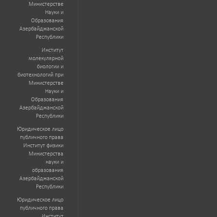
Министерстве
Науки и
Образования
Азербайджанской
Республики
Институт
молекулярной
биологии и
биотехнологий при
Министерстве
Науки и
Образования
Азербайджанской
Республики
Юридическое лицо
публичного права
Институт физики
Министерства
науки и
образования
Азербайджанской
Республики
Юридическое лицо
публичного права
Институт