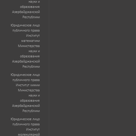
науки и
образования
Азербайджанской
Республики
Юридическое лицо
публичного права
Институт
математики
Министерства
науки и
образования
Азербайджанской
Республики
Юридическое лицо
публичного права
Институт химии
Министерства
науки и
образования
Азербайджанской
Республики
Юридическое лицо
публичного права
Институт
молекулярной