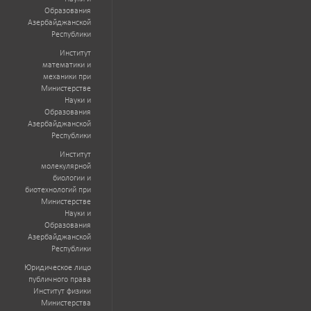
Образования
Азербайджанской
Республики
Институт
математики и
механики при
Министерстве
Науки и
Образования
Азербайджанской
Республики
Институт
молекулярной
биологии и
биотехнологий при
Министерстве
Науки и
Образования
Азербайджанской
Республики
Юридическое лицо
публичного права
Институт физики
Министерства