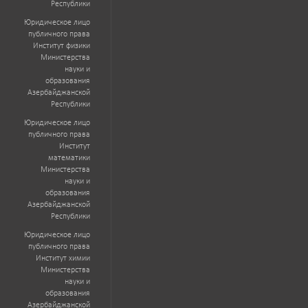
Республики
Юридическое лицо
публичного права
Институт физики
Министерства
науки и
образования
Азербайджанской
Республики
Юридическое лицо
публичного права
Институт
математики
Министерства
науки и
образования
Азербайджанской
Республики
Юридическое лицо
публичного права
Институт химии
Министерства
науки и
образования
Азербайджанской