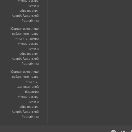
Министерства
науки и
образования
Азербайджанской
Республики
Юридическое лицо
публичного права
Институт химии
Министерства
науки и
образования
Азербайджанской
Республики
Юридическое лицо
публичного права
Институт
молекулярной
биологии
Министерства
науки и
образования
Азербайджанской
Республики