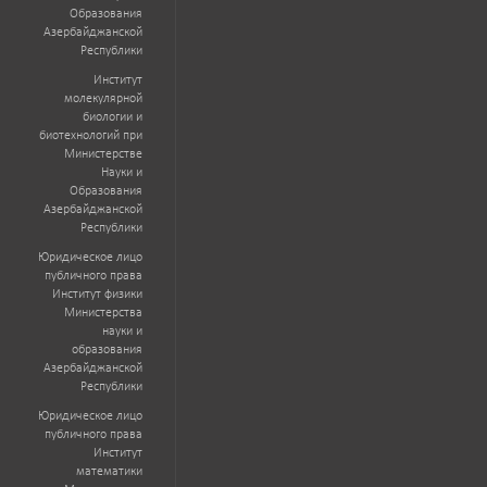
Образования
Азербайджанской
Республики
Институт
молекулярной
биологии и
биотехнологий при
Министерстве
Науки и
Образования
Азербайджанской
Республики
Юридическое лицо
публичного права
Институт физики
Министерства
науки и
образования
Азербайджанской
Республики
Юридическое лицо
публичного права
Институт
математики