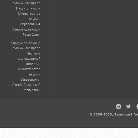
публичного права
Институт химии
Министерства
науки и
образования
Азербайджанской
Республики
Юридическое лицо
публичного права
Институт
молекулярной
биологии
Министерства
науки и
образования
Азербайджанской
Республики
© 2009-2020, Бакинский Го