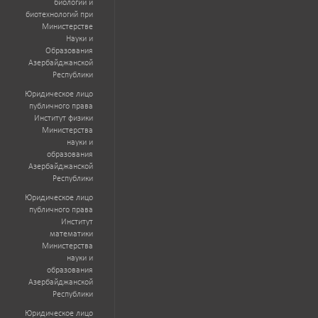
биологии и
биотехнологий при
Министерстве
Науки и
Образования
Азербайджанской
Республики
Юридическое лицо
публичного права
Институт физики
Министерства
науки и
образования
Азербайджанской
Республики
Юридическое лицо
публичного права
Институт
математики
Министерства
науки и
образования
Азербайджанской
Республики
Юридическое лицо