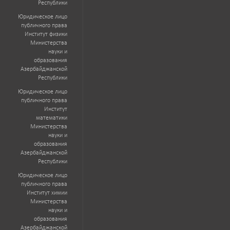
Республики
Юридическое лицо
публичного права
Институт физики
Министерства
науки и
образования
Азербайджанской
Республики
Юридическое лицо
публичного права
Институт
математики
Министерства
науки и
образования
Азербайджанской
Республики
Юридическое лицо
публичного права
Институт химии
Министерства
науки и
образования
Азербайджанской