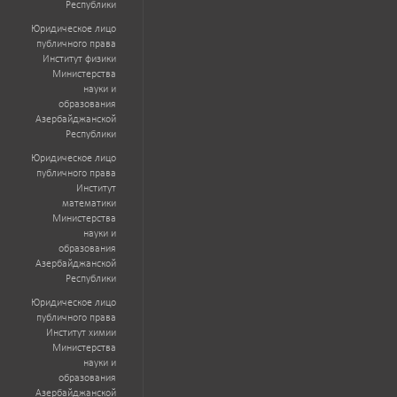
Республики
Юридическое лицо
публичного права
Институт физики
Министерства
науки и
образования
Азербайджанской
Республики
Юридическое лицо
публичного права
Институт
математики
Министерства
науки и
образования
Азербайджанской
Республики
Юридическое лицо
публичного права
Институт химии
Министерства
науки и
образования
Азербайджанской