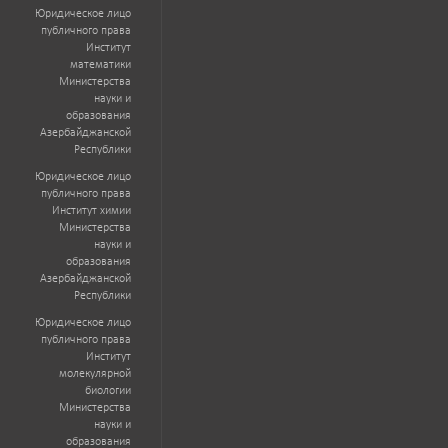
Юридическое лицо
публичного права
Институт
математики
Министерства
науки и
образования
Азербайджанской
Республики
Юридическое лицо
публичного права
Институт химии
Министерства
науки и
образования
Азербайджанской
Республики
Юридическое лицо
публичного права
Институт
молекулярной
биологии
Министерства
науки и
образования