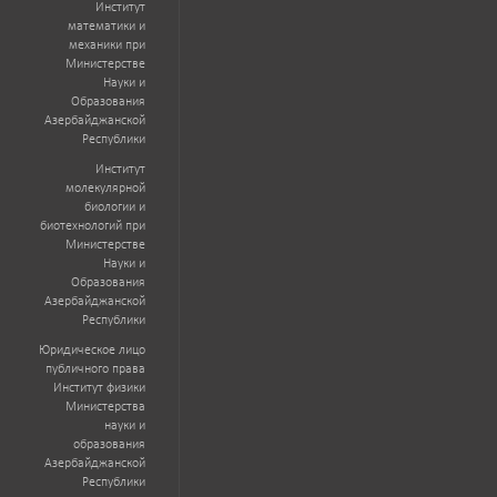
Институт
математики и
механики при
Министерстве
Науки и
Образования
Азербайджанской
Республики
Институт
молекулярной
биологии и
биотехнологий при
Министерстве
Науки и
Образования
Азербайджанской
Республики
Юридическое лицо
публичного права
Институт физики
Министерства
науки и
образования
Азербайджанской
Республики