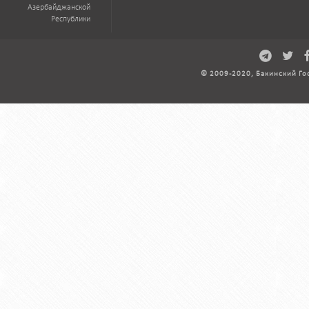
Азербайджанской
Республики
© 2009-2020, Бакинский Го