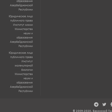
образования
Азербайджанской
Республики
Юридическое лицо
публичного права
Институт химии
Министерства
науки и
образования
Азербайджанской
Республики
Юридическое лицо
публичного права
Институт
молекулярной
биологии
Министерства
науки и
образования
Азербайджанской
Республики
© 2009-2020, Бакинский Го