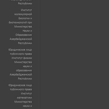
Республики
Институт
молекулярной
биологии и
биотехнологий при
Министерстве
Науки и
Образования
Азербайджанской
Республики
Юридическое лицо
публичного права
Институт физики
Министерства
науки и
образования
Азербайджанской
Республики
Юридическое лицо
публичного права
Институт
математики
Министерства
науки и