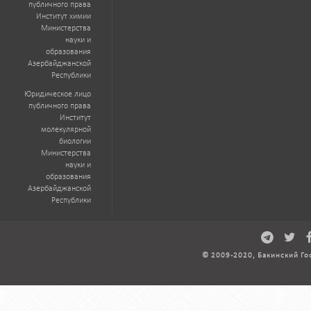
публичного права
Институт химии
Министерства
науки и
образования
Азербайджанской
Республики
Юридическое лицо
публичного права
Институт
молекулярной
биологии
Министерства
науки и
образования
Азербайджанской
Республики
© 2009-2020, Бакинский Го