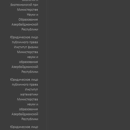
биологии и
биотехнологий при
Министерстве
Науки и
Образования
Азербайджанской
Республики
Юридическое лицо
публичного права
Институт физики
Министерства
науки и
образования
Азербайджанской
Республики
Юридическое лицо
публичного права
Институт
математики
Министерства
науки и
образования
Азербайджанской
Республики
Юридическое лицо