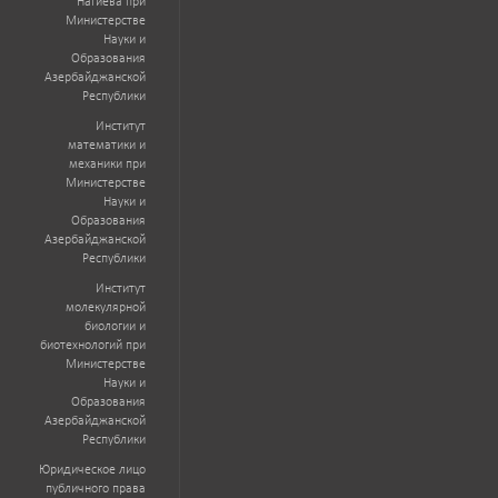
Нагиева при
Министерстве
Науки и
Образования
Азербайджанской
Республики
Институт
математики и
механики при
Министерстве
Науки и
Образования
Азербайджанской
Республики
Институт
молекулярной
биологии и
биотехнологий при
Министерстве
Науки и
Образования
Азербайджанской
Республики
Юридическое лицо
публичного права