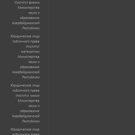
Институт физики
Министерства
науки и
образования
Азербайджанской
Республики
Юридическое лицо
публичного права
Институт
математики
Министерства
науки и
образования
Азербайджанской
Республики
Юридическое лицо
публичного права
Институт химии
Министерства
науки и
образования
Азербайджанской
Республики
Юридическое лицо
публичного права