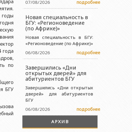
ейдара
07/08/2026
подробнее
 науки и образования Азербайджанской Республики
ятия.
В годы
Новая специальность в
ства науки и образования Азербайджанской Республики
годня
БГУ: «Регионоведение
науки и образования Азербайджанской Республики
(по Африке)»
ескую
вания
ии Министерства науки и образования Азербайджанской
Новая специальность в БГУ:
ектор
«Регионоведение (по Африке)»
4 года
06/08/2026
подробнее
дров,
ть по
Завершились «Дни
открытых дверей» для
абитуриентов БГУ
бщего
Завершились «Дни открытых
я БГУ
дверей» для абитуриентов
БГУ
ызова
06/08/2026
подробнее
чебный
АРХИВ