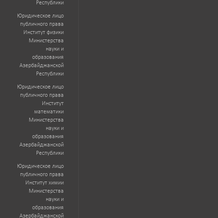
Республики
Юридическое лицо
публичного права
Институт физики
Министерства
науки и
образования
Азербайджанской
Республики
Юридическое лицо
публичного права
Институт
математики
Министерства
науки и
образования
Азербайджанской
Республики
Юридическое лицо
публичного права
Институт химии
Министерства
науки и
образования
Азербайджанской