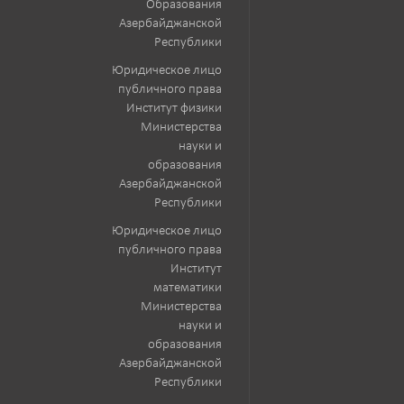
Образования
Азербайджанской
Республики
Юридическое лицо
публичного права
Институт физики
Министерства
науки и
образования
Азербайджанской
Республики
Юридическое лицо
публичного права
Институт
математики
Министерства
науки и
образования
Азербайджанской
Республики