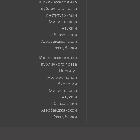
Юридическое лицо
публичного права
Институт химии
Министерства
науки и
образования
Азербайджанской
Республики
Юридическое лицо
публичного права
Институт
молекулярной
биологии
Министерства
науки и
образования
Азербайджанской
Республики