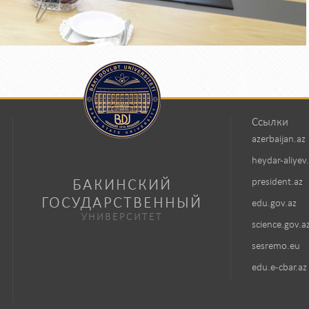
Ссылки
azerbaijan.az
heydar-aliyev
БАКИНСКИЙ
president.az
ГОСУДАРСТВЕННЫЙ
edu.gov.az
УНИВЕРСИТЕТ
science.gov.a
sesremo.eu
edu.e-cbar.az