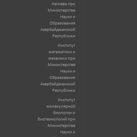
Нагиева при
Министерстве
Науки и
Образования
Азербайджанской
Республики
Институт
математики и
механики при
Министерстве
Науки и
Образования
Азербайджанской
Республики
Институт
молекулярной
биологии и
биотехнологий при
Министерстве
Науки и