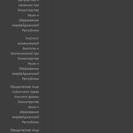
математики и
механики при
Министерстве
Науки и
Образования
Азербайджанской
Республики
Институт
молекулярной
биологии и
биотехнологий при
Министерстве
Науки и
Образования
Азербайджанской
Республики
Юридическое лицо
публичного права
Институт физики
Министерства
науки и
образования
Азербайджанской
Республики
Юридическое лицо