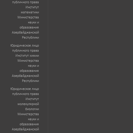
публичного права
Институт
математики
Министерства
науки и
образования
Азербайджанской
Республики
Юридическое лицо
публичного права
Институт химии
Министерства
науки и
образования
Азербайджанской
Республики
Юридическое лицо
публичного права
Институт
молекулярной
биологии
Министерства
науки и
образования
Азербайджанской