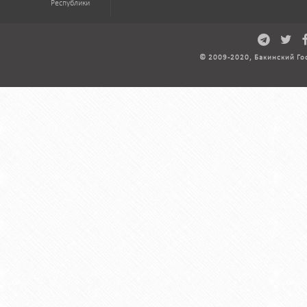
Республики
© 2009-2020, Бакинский Го