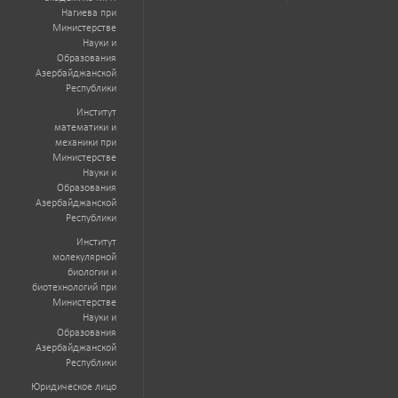
Нагиева при
Министерстве
Науки и
Образования
Азербайджанской
Республики
Институт
математики и
механики при
Министерстве
Науки и
Образования
Азербайджанской
Республики
Институт
молекулярной
биологии и
биотехнологий при
Министерстве
Науки и
Образования
Азербайджанской
Республики
Юридическое лицо