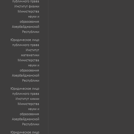
публичного права
Институт физики
Министерства
науки и
образования
Азербайджанской
Республики
Юридическое лицо
публичного права
Институт
математики
Министерства
науки и
образования
Азербайджанской
Республики
Юридическое лицо
публичного права
Институт химии
Министерства
науки и
образования
Азербайджанской
Республики
Юридическое лицо