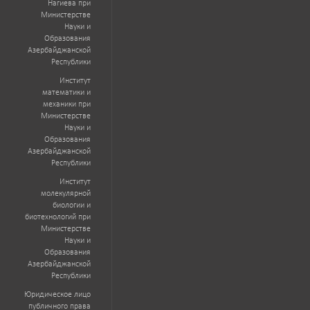
Нагиева при
Министерстве
Науки и
Образования
Азербайджанской
Республики
Институт
математики и
механики при
Министерстве
Науки и
Образования
Азербайджанской
Республики
Институт
молекулярной
биологии и
биотехнологий при
Министерстве
Науки и
Образования
Азербайджанской
Республики
Юридическое лицо
публичного права