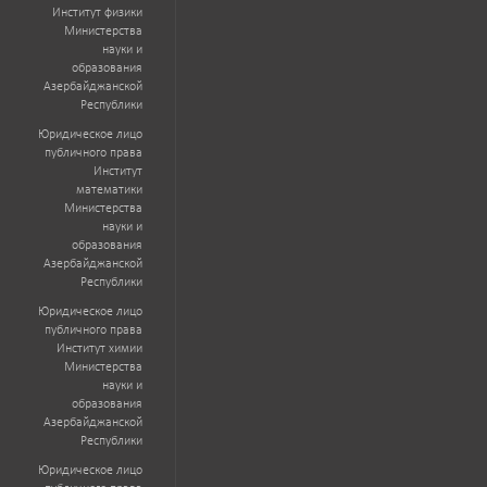
Институт физики
Министерства
науки и
образования
Азербайджанской
Республики
Юридическое лицо
публичного права
Институт
математики
Министерства
науки и
образования
Азербайджанской
Республики
Юридическое лицо
публичного права
Институт химии
Министерства
науки и
образования
Азербайджанской
Республики
Юридическое лицо