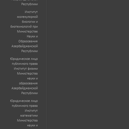
Республики
Институт
молекулярной
биологии и
биотехнологий при
Министерстве
Науки и
Образования
Азербайджанской
Республики
Юридическое лицо
публичного права
Институт физики
Министерства
науки и
образования
Азербайджанской
Республики
Юридическое лицо
публичного права
Институт
математики
Министерства
науки и