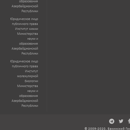
образования
Азербайджанской
Республики
Юридическое лицо
публичного права
Институт химии
Министерства
науки и
образования
Азербайджанской
Республики
Юридическое лицо
публичного права
Институт
молекулярной
биологии
Министерства
науки и
образования
Азербайджанской
Республики
© 2009-2020, Бакинский Го