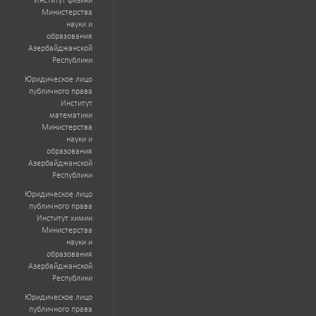
Институт физики
Министерства
науки и
образования
Азербайджанской
Республики
Юридическое лицо
публичного права
Институт
математики
Министерства
науки и
образования
Азербайджанской
Республики
Юридическое лицо
публичного права
Институт химии
Министерства
науки и
образования
Азербайджанской
Республики
Юридическое лицо
публичного права