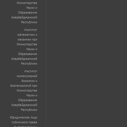
Министерстве
Науки и
Образования
Азербайджанской
Республики
Институт
математики и
механики при
Министерстве
Науки и
Образования
Азербайджанской
Республики
Институт
молекулярной
биологии и
биотехнологий при
Министерстве
Науки и
Образования
Азербайджанской
Республики
Юридическое лицо
публичного права