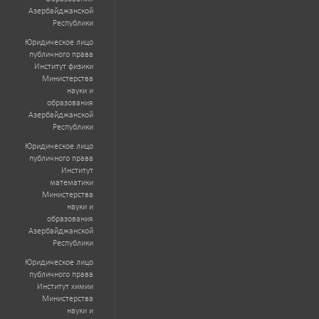
Азербайджанской
Республики
Юридическое лицо
публичного права
Институт физики
Министерства
науки и
образования
Азербайджанской
Республики
Юридическое лицо
публичного права
Институт
математики
Министерства
науки и
образования
Азербайджанской
Республики
Юридическое лицо
публичного права
Институт химии
Министерства
науки и