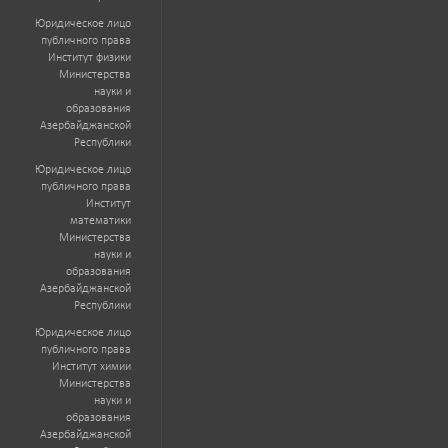
Юридическое лицо
публичного права
Институт физики
Министерства
науки и
образования
Азербайджанской
Республики
Юридическое лицо
публичного права
Институт
математики
Министерства
науки и
образования
Азербайджанской
Республики
Юридическое лицо
публичного права
Институт химии
Министерства
науки и
образования
Азербайджанской